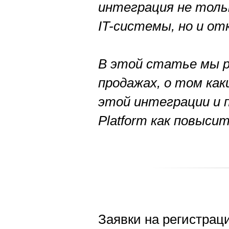
интеграция не толь
IT-системы, но и от
В этой статье мы р
продажах, о том ка
этой интеграции и 
Platform как повыс
Заявки на регистрац