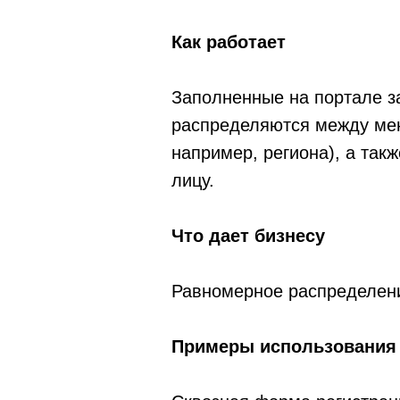
Как работает
Заполненные на портале з
распределяются между мен
например, региона), а так
лицу.
Что дает бизнесу
Равномерное распределение
Примеры использования