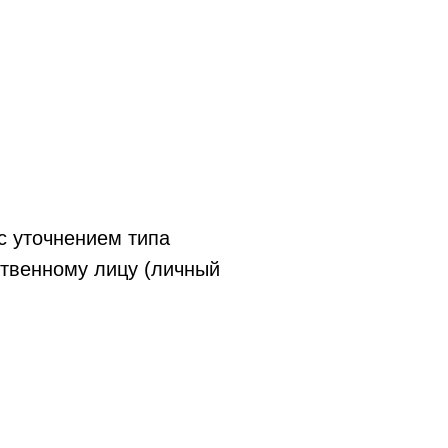
с уточнением типа
ственному лицу (личный