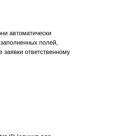
они автоматически
 заполненных полей,
е заявки ответственному