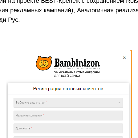
и на проекте BEST-Крепёж с сохранением Roist
ия рекламных кампаний), Аналогичная реализа
ди Рус.