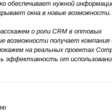
ко обеспечивает нужной информаци
крывает окна в новые возможности.
асскажем о роли CRM в оптовых
кие возможности получает компания
покажем на реальных проектах Com
ить эффективность от использовани
ию