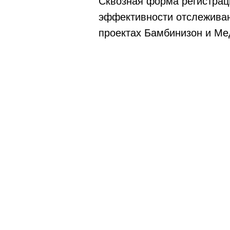
Сквозная форма регистраци
эффективности отслеживан
проектах Бамбинизон и Ме