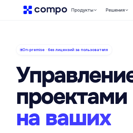
Продукты
Решения
On-premise · без лицензий за пользователя
Управлени
проектами
на ваших