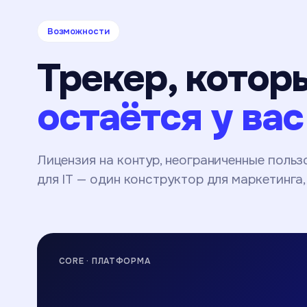
Возможности
Трекер, котор
остаётся у вас
Лицензия на контур, неограниченные пользо
для IT — один конструктор для маркетинга
CORE · ПЛАТФОРМА