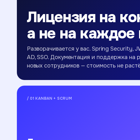
Лицензия на ко
а не на каждое
Разворачивается у вас. Spring Security, 
AD, SSO. Документация и поддержка на 
новых сотрудников — стоимость не растё
/ 01 KANBAN + SCRUM