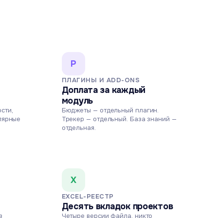
P
ПЛАГИНЫ И ADD-ONS
Доплата за каждый
модуль
сти,
Бюджеты — отдельный плагин.
лярные
Трекер — отдельный. База знаний —
отдельная.
X
EXCEL-РЕЕСТР
Десять вкладок проектов
з
Четыре версии файла, никто