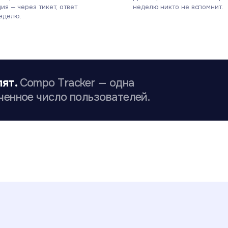
ия — через тикет, ответ
неделю никто не вспомнит.
еделю.
лят.
Compo Tracker — одна
ченное число пользователей.