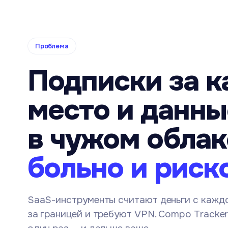
Проблема
Подписки за 
место и данны
в чужом облак
больно и риск
SaaS-инструменты считают деньги с каждо
за границей и требуют VPN. Compo Tracker