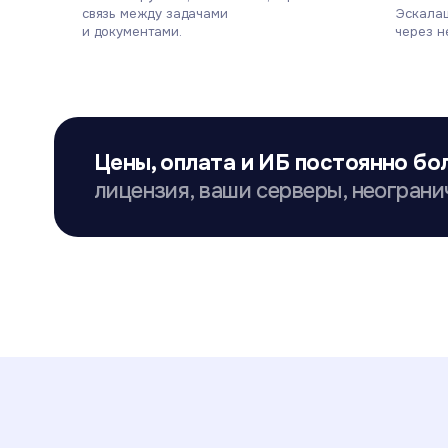
связь между задачами
Эскалац
и документами.
через н
Цены, оплата и ИБ постоянно бо
лицензия, ваши серверы, неограни