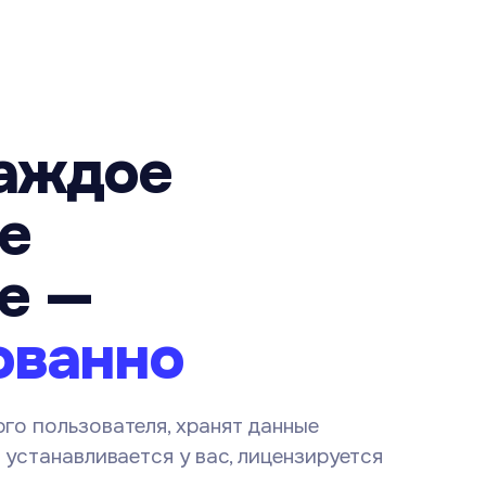
каждое
е
е —
ованно
го пользователя, хранят данные
 устанавливается у вас, лицензируется