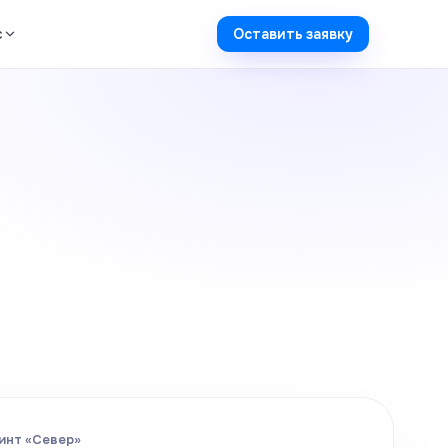
с
Оставить заявку
ринт «Север»