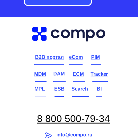
B2B портал
eCom
PIM
DAM
MDM
ECM
Tracker
MPL
ESB
Search
BI
8 800 500-79-34
info@compo.ru