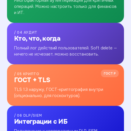
Многофакторная аутентификация для критичных
операций. Можно настроить только для финансов
и ИТ.
/ 04 АУДИТ
Кто, что, когда
Полный лог действий пользователей. Soft delete —
ничего не исчезает, можно восстановить.
ГОСТ Р
/ 05 КРИПТО
ГОСТ + TLS
TLS 1.3 наружу, ГОСТ-криптография внутри
(опционально, для госконтуров).
/ 06 DLP/SIEM
Интеграции с ИБ