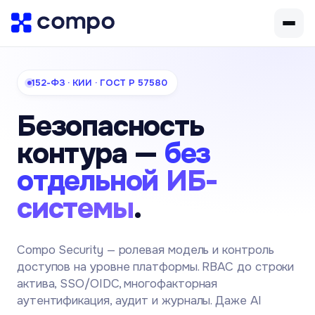
152-ФЗ · КИИ · ГОСТ Р 57580
Безопасность
контура —
без
отдельной ИБ-
системы
.
Compo Security — ролевая модель и контроль
доступов на уровне платформы. RBAC до строки
актива, SSO/OIDC, многофакторная
аутентификация, аудит и журналы. Даже AI