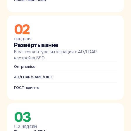
02
1 НЕДЕЛЯ
Развёртывание
В вашем контуре, интеграция с AD/LDAP,
настройка SSO.
On-premise
AD/LDAP/SAML/OIDC
ГОСТ-крипто
03
1–2 НЕДЕЛИ