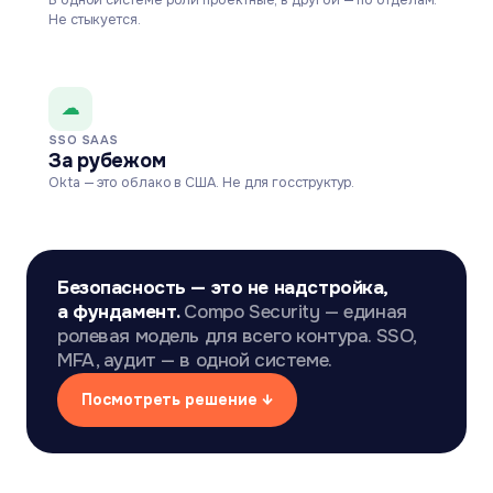
В одной системе роли проектные, в другой — по отделам.
Не стыкуется.
☁
SSO SAAS
За рубежом
Okta — это облако в США. Не для госструктур.
Безопасность — это не надстройка,
а фундамент.
Compo Security — единая
ролевая модель для всего контура. SSO,
MFA, аудит — в одной системе.
Посмотреть решение ↓