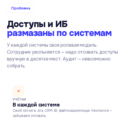
Проблема
Доступы и ИБ
размазаны по системам
У каждой системы своя ролевая модель.
Сотрудник увольняется — надо отозвать доступы
вручную в десятке мест. Аудит — невозможно
собрать.
×
УЧЁТКИ
В каждой системе
Свой логин в Jira, CRM, BI, файлохранилище. Уволился —
забываем отозвать.