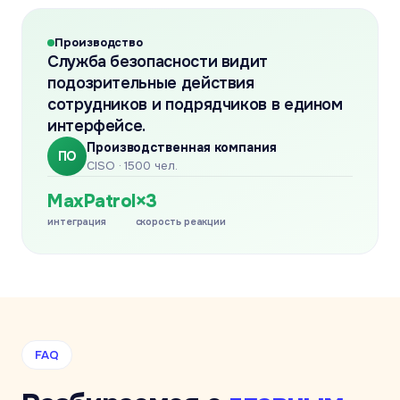
Производство
Служба безопасности видит
подозрительные действия
сотрудников и подрядчиков в едином
интерфейсе.
Производственная компания
ПО
CISO · 1500 чел.
MaxPatrol
×3
интеграция
скорость реакции
FAQ