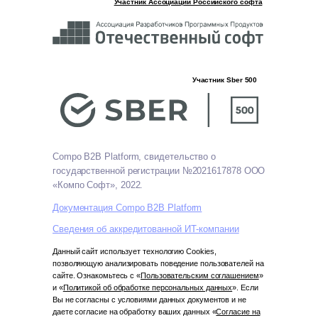
Участник Ассоциации Российского софта
Участник Sber 500
Compo B2B Platform, свидетельство о
государственной регистрации №2021617878 ООО
«Компо Софт», 2022.
Документация Compo B2B Platform
Сведения об аккредитованной ИТ-компании
Данный сайт использует технологию Cookies,
позволяющую анализировать поведение пользователей на
сайте. Ознакомьтесь с «
Пользовательским соглашением
»
и «
Политикой об обработке персональных данных
». Если
Вы не согласны с условиями данных документов и не
даете согласие на обработку ваших данных «
Согласие на