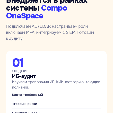
Внедряется в рамках
системы
Compo
OneSpace
Подключаем AD/LDAP, настраиваем роли,
включаем MFA, интегрируем с SIEM. Готовим
к аудиту.
01
1 НЕДЕЛЯ
ИБ-аудит
Изучаем требования ИБ, КИИ-категорию, текущие
политики.
Карта требований
Угрозы и риски
Пошаговый план