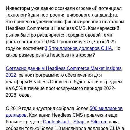
Инвесторы уже давно осознали огромный потенциал
технологий для построения цифрового ландшафта,
что привело к увеличению финансирования платформ
Headless Commerce и Headless CMS. Коммерческий
рынок быстро расширяется, среднегодовой темп
роста составляет 6,9%. Прогнозируется, что к 2025
году он достигнет
3,5 триллионов долларов США.
Но
каков размер рынка headless платформ?
Согласно данным Headless Commerce Market Insights
2022,
рынок программного обеспечения для
платформ Headless Commerce будет расти в среднем
на 6,5% в течение прогнозируемого периода 2022-
2028 годов.
С 2019 года индустрия собрала более
500 миллионов
долларов
. Компании Headless CMS привлекли еще
больше средств.
Contentstack
,
Strapi
и
Sitecore
пока
собрали только более 1,3 миллиарда долларов США в