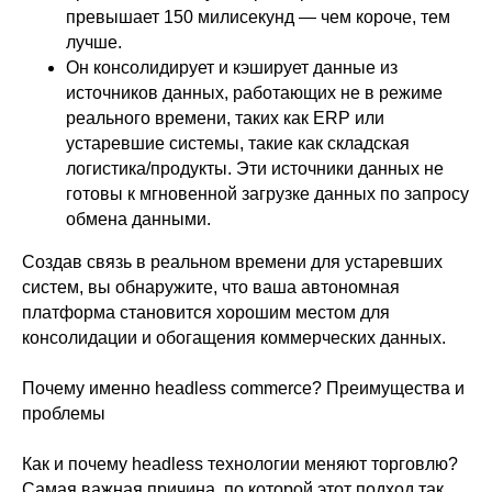
превышает 150 милисекунд — чем короче, тем
лучше.
Он консолидирует и кэширует данные из
источников данных, работающих не в режиме
реального времени, таких как ERP или
устаревшие системы, такие как складская
логистика/продукты. Эти источники данных не
готовы к мгновенной загрузке данных по запросу
обмена данными.
Создав связь в реальном времени для устаревших
систем, вы обнаружите, что ваша автономная
платформа становится хорошим местом для
консолидации и обогащения коммерческих данных.
Почему именно headless commerce? Преимущества и
проблемы
Как и почему headless технологии меняют торговлю?
Самая важная причина, по которой этот подход так