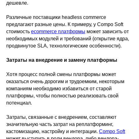
дешевле.
Различные поставщики headless commerce
предлагают разные цены. К примеру, у Compo Soft
стоимость
ecommerce платформы
может зависить от
необходимых модулей и требований (открытие ядра,
продвинутое SLA, технологические особенности).
Затраты на внедрение и замену платформы
Хотя процесс полной смены платформы может
оказаться очень дорогим и трудоемким, некоторым
компаниям необходимо избавиться от старой
платформы, чтобы полностью реализовать свой
потенциал.
Затраты, связанные с внедрением, составляют
значительную часть затрат на реплатформинг,
кастомизацию, настройку и интеграции.
Compo Soft
может выступить в роли вендора, либо вендора-