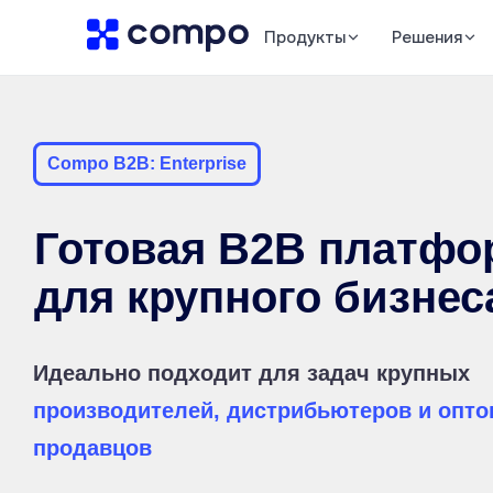
Продукты
Решения
Compo B2B: Enterprise
Готовая B2B платфо
для крупного бизнес
Идеально подходит для задач крупных
производителей, дистрибьютеров и опт
продавцов