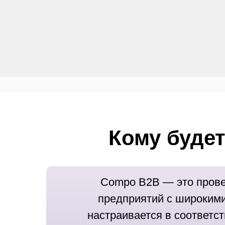
Кому буде
Compo B2B — это прове
предприятий с широкими
настраивается в соответс